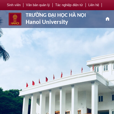
Sinh viên
Văn bản quản lý
Tác nghiệp điện tử
Liên hệ
TRƯỜNG ĐẠI HỌC HÀ NỘI
home
Hanoi University