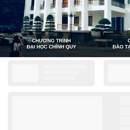
CHƯƠNG TRÌNH
ĐẠI HỌC CHÍNH QUY
ĐÀO TẠ