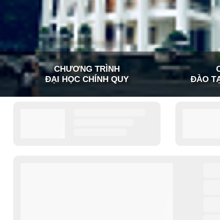
CHƯƠNG TRÌNH
ĐẠI HỌC CHÍNH QUY
ĐÀO TẠ