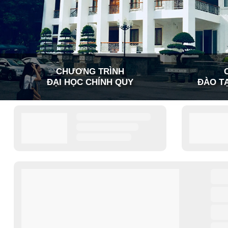
CHƯƠNG TRÌNH
ĐẠI HỌC CHÍNH QUY
ĐÀO TẠ