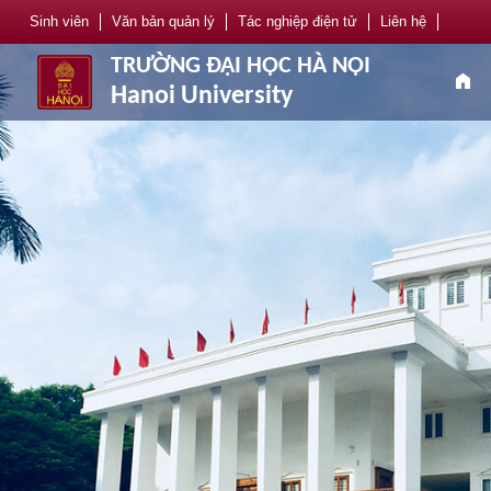
Sinh viên
Văn bản quản lý
Tác nghiệp điện tử
Liên hệ
TRƯỜNG ĐẠI HỌC HÀ NỘI
home
Hanoi University