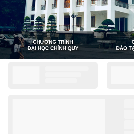
CHƯƠNG TRÌNH
ĐẠI HỌC CHÍNH QUY
ĐÀO TẠ