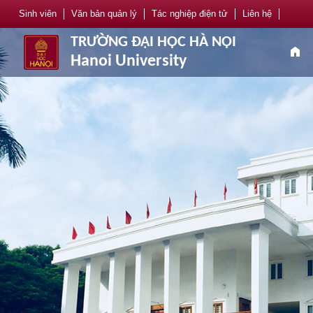
Sinh viên
Văn bản quản lý
Tác nghiệp điện tử
Liên hệ
TRƯỜNG ĐẠI HỌC HÀ NỘI
home
Hanoi University