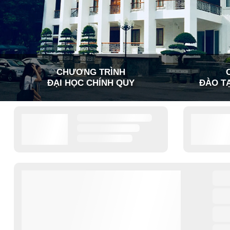
CHƯƠNG TRÌNH
ĐẠI HỌC CHÍNH QUY
ĐÀO TẠ