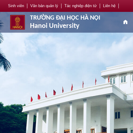
Sinh viên
Văn bản quản lý
Tác nghiệp điện tử
Liên hệ
TRƯỜNG ĐẠI HỌC HÀ NỘI
home
Hanoi University