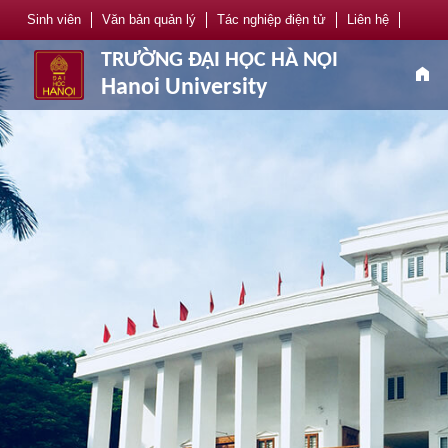
Sinh viên
Văn bản quản lý
Tác nghiệp điện tử
Liên hệ
TRƯỜNG ĐẠI HỌC HÀ NỘI
home
Hanoi University