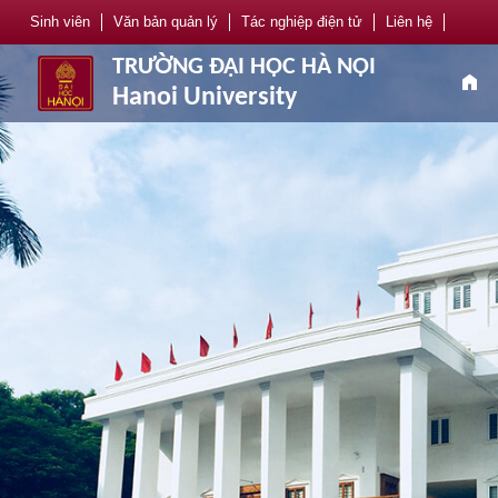
Sinh viên
Văn bản quản lý
Tác nghiệp điện tử
Liên hệ
TRƯỜNG ĐẠI HỌC HÀ NỘI
home
Hanoi University