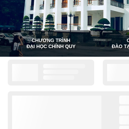
CHƯƠNG TRÌNH
ĐẠI HỌC CHÍNH QUY
ĐÀO TẠ