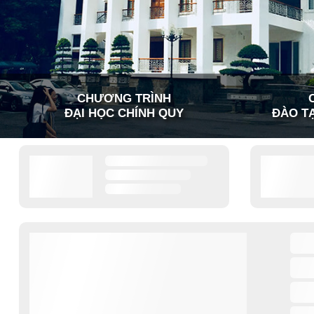
CHƯƠNG TRÌNH
ĐẠI HỌC CHÍNH QUY
ĐÀO TẠ