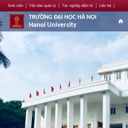
Sinh viên
Văn bản quản lý
Tác nghiệp điện tử
Liên hệ
TRƯỜNG ĐẠI HỌC HÀ NỘI
home
Hanoi University