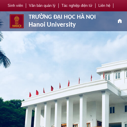
Sinh viên
Văn bản quản lý
Tác nghiệp điện tử
Liên hệ
TRƯỜNG ĐẠI HỌC HÀ NỘI
home
Hanoi University