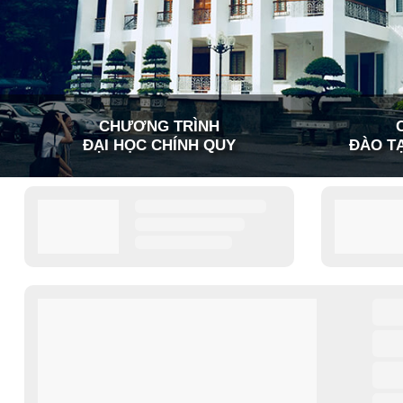
CHƯƠNG TRÌNH
ĐẠI HỌC CHÍNH QUY
ĐÀO TẠ