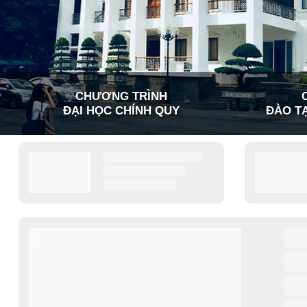
CHƯƠNG TRÌNH
ĐẠI HỌC CHÍNH QUY
ĐÀO TẠ