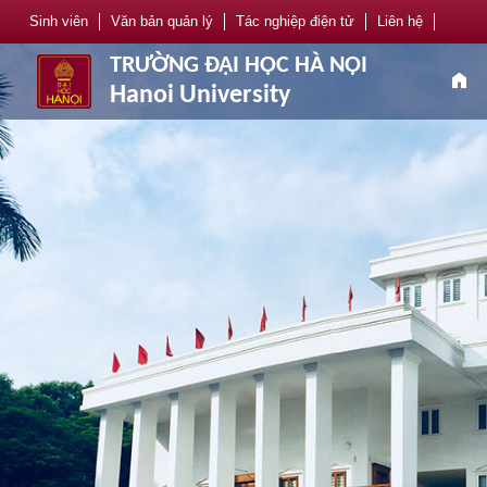
Sinh viên
Văn bản quản lý
Tác nghiệp điện tử
Liên hệ
TRƯỜNG ĐẠI HỌC HÀ NỘI
home
Hanoi University