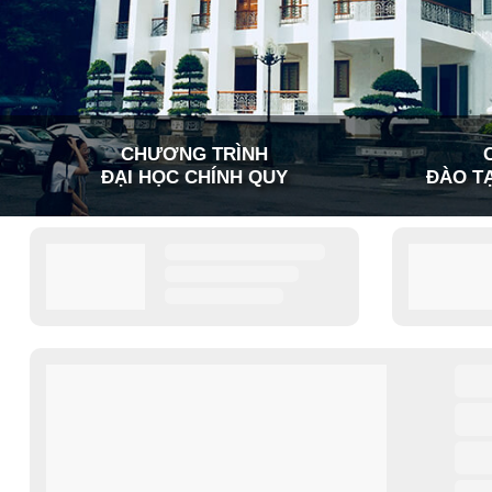
CHƯƠNG TRÌNH
ĐẠI HỌC CHÍNH QUY
ĐÀO TẠ