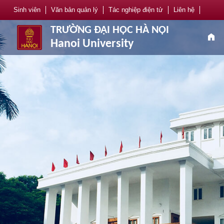
Sinh viên
Văn bản quản lý
Tác nghiệp điện tử
Liên hệ
TRƯỜNG ĐẠI HỌC HÀ NỘI
home
Hanoi University