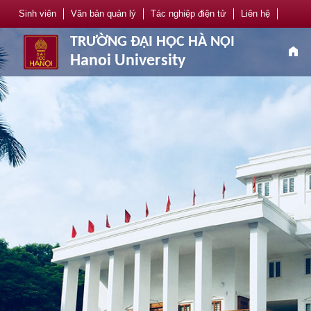
Sinh viên
Văn bản quản lý
Tác nghiệp điện tử
Liên hệ
TRƯỜNG ĐẠI HỌC HÀ NỘI
home
Hanoi University