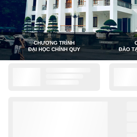
CHƯƠNG TRÌNH
ĐẠI HỌC CHÍNH QUY
ĐÀO TẠ