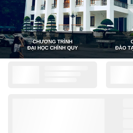
CHƯƠNG TRÌNH
ĐẠI HỌC CHÍNH QUY
ĐÀO TẠ