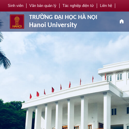
Sinh viên
Văn bản quản lý
Tác nghiệp điện tử
Liên hệ
TRƯỜNG ĐẠI HỌC HÀ NỘI
home
Hanoi University