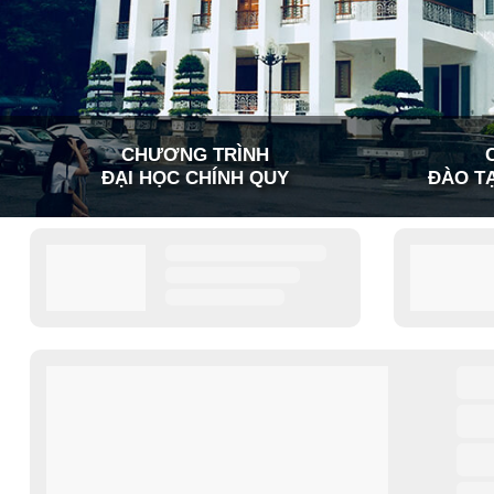
CHƯƠNG TRÌNH
ĐẠI HỌC CHÍNH QUY
ĐÀO TẠ