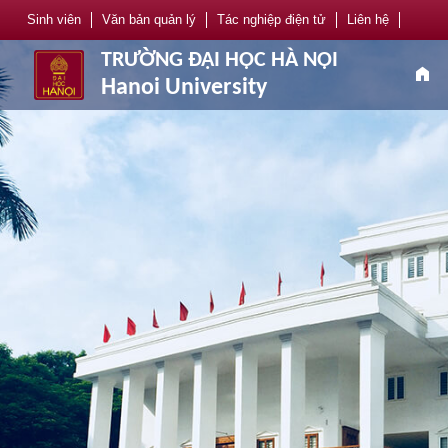
Sinh viên
Văn bản quản lý
Tác nghiệp điện tử
Liên hệ
TRƯỜNG ĐẠI HỌC HÀ NỘI
home
Hanoi University