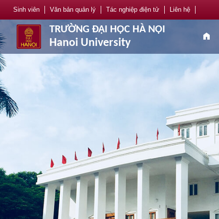
Sinh viên
Văn bản quản lý
Tác nghiệp điện tử
Liên hệ
TRƯỜNG ĐẠI HỌC HÀ NỘI
home
Hanoi University