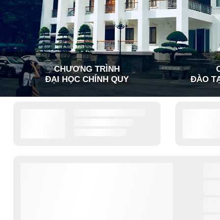
CHƯƠNG TRÌNH
ĐẠI HỌC CHÍNH QUY
ĐÀO TẠ