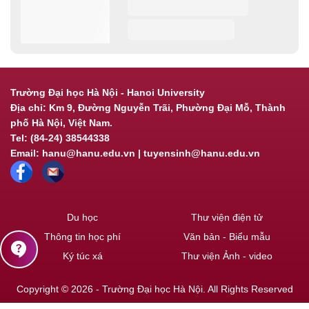
Trường Đại học Hà Nội - Hanoi University
Địa chỉ: Km 9, Đường Nguyễn Trãi, Phường Đại Mỗ, Thành
phố Hà Nội, Việt Nam.
Tel: (84-24) 38544338
Email: hanu@hanu.edu.vn | tuyensinh@hanu.edu.vn
Du học
Thư viện điện tử
Thông tin học phí
Văn bản - Biểu mẫu
contact_support
Ký túc xá
Thư viện Ảnh - video
Copyright © 2026 - Trường Đại học Hà Nội. All Rights Reserved
Powered by