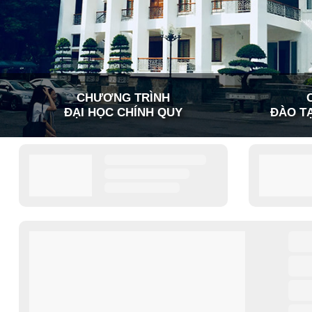
CHƯƠNG TRÌNH
ĐẠI HỌC CHÍNH QUY
ĐÀO TẠ