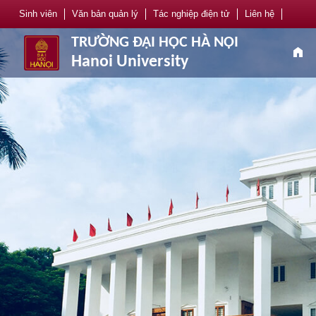
Sinh viên
Văn bản quản lý
Tác nghiệp điện tử
Liên hệ
TRƯỜNG ĐẠI HỌC HÀ NỘI
home
Hanoi University