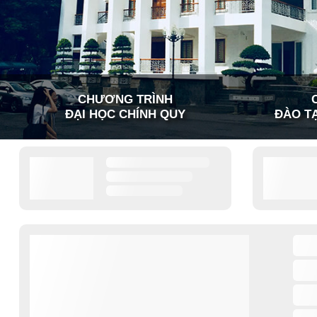
CHƯƠNG TRÌNH
ĐẠI HỌC CHÍNH QUY
ĐÀO TẠ