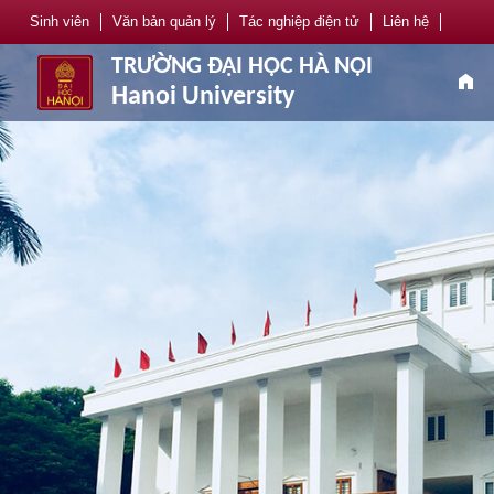
Sinh viên
Văn bản quản lý
Tác nghiệp điện tử
Liên hệ
TRƯỜNG ĐẠI HỌC HÀ NỘI
home
Hanoi University