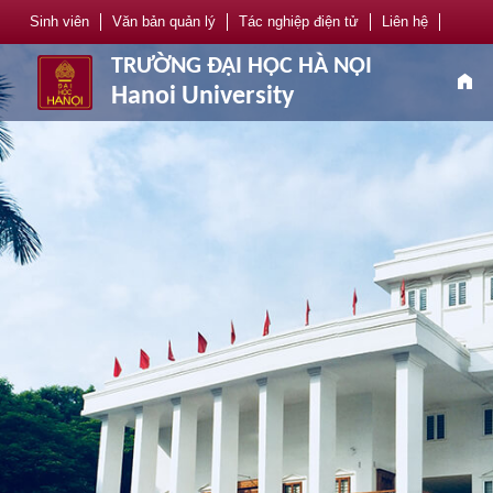
Sinh viên
Văn bản quản lý
Tác nghiệp điện tử
Liên hệ
TRƯỜNG ĐẠI HỌC HÀ NỘI
home
Hanoi University