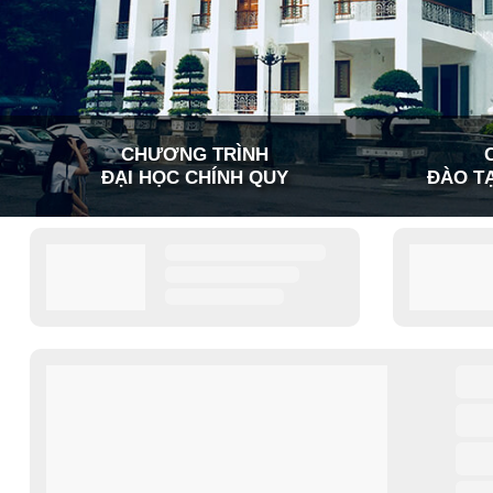
CHƯƠNG TRÌNH
ĐẠI HỌC CHÍNH QUY
ĐÀO TẠ