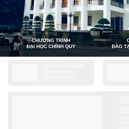
CHƯƠNG TRÌNH
ĐẠI HỌC CHÍNH QUY
ĐÀO TẠ