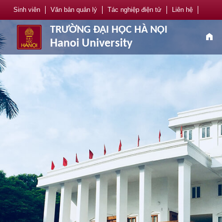
Sinh viên
Văn bản quản lý
Tác nghiệp điện tử
Liên hệ
TRƯỜNG ĐẠI HỌC HÀ NỘI
home
Hanoi University