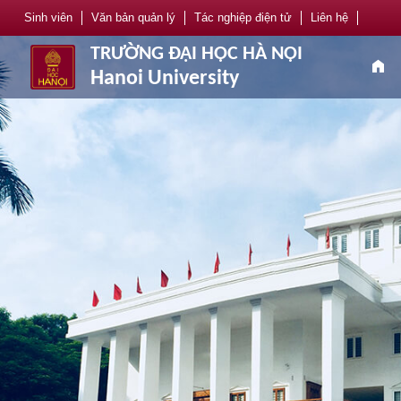
Sinh viên
Văn bản quản lý
Tác nghiệp điện tử
Liên hệ
TRƯỜNG ĐẠI HỌC HÀ NỘI
home
Hanoi University