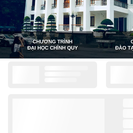
CHƯƠNG TRÌNH
ĐẠI HỌC CHÍNH QUY
ĐÀO TẠ