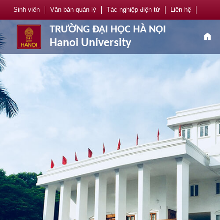
Sinh viên
Văn bản quản lý
Tác nghiệp điện tử
Liên hệ
TRƯỜNG ĐẠI HỌC HÀ NỘI
home
Hanoi University