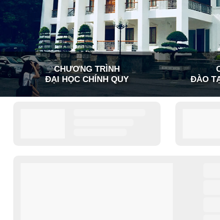
CHƯƠNG TRÌNH
ĐẠI HỌC CHÍNH QUY
ĐÀO TẠ