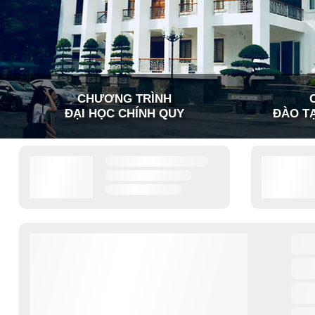
CHƯƠNG TRÌNH
ĐẠI HỌC CHÍNH QUY
ĐÀO TẠ