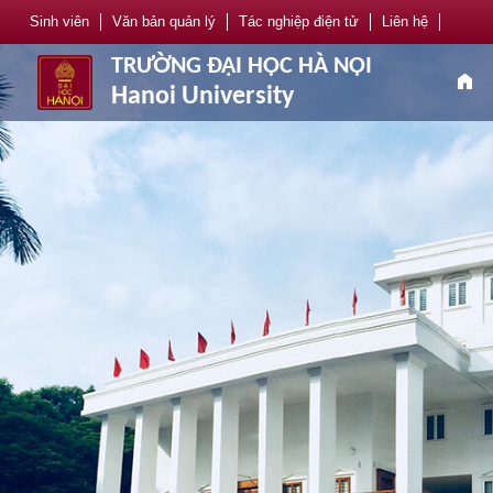
Sinh viên
Văn bản quản lý
Tác nghiệp điện tử
Liên hệ
TRƯỜNG ĐẠI HỌC HÀ NỘI
home
Hanoi University