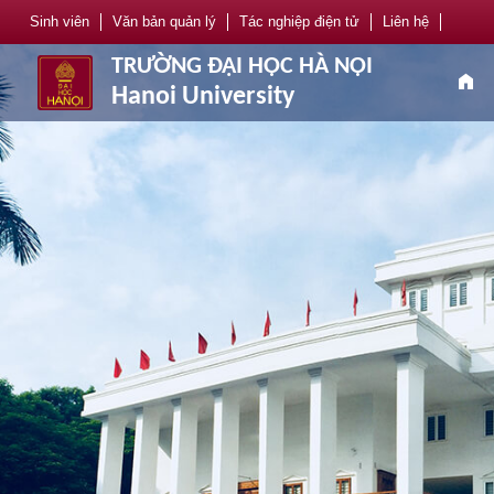
Sinh viên
Văn bản quản lý
Tác nghiệp điện tử
Liên hệ
TRƯỜNG ĐẠI HỌC HÀ NỘI
home
Hanoi University