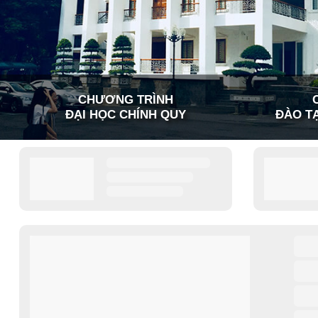
CHƯƠNG TRÌNH
ĐẠI HỌC CHÍNH QUY
ĐÀO TẠ