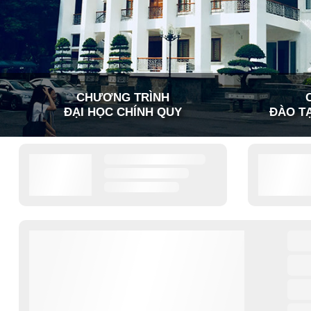
CHƯƠNG TRÌNH
ĐẠI HỌC CHÍNH QUY
ĐÀO TẠ