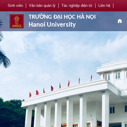
Sinh viên
Văn bản quản lý
Tác nghiệp điện tử
Liên hệ
TRƯỜNG ĐẠI HỌC HÀ NỘI
home
Hanoi University