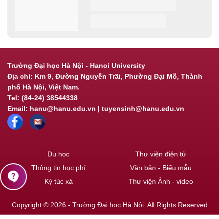
Trường Đại học Hà Nội - Hanoi University
Địa chỉ: Km 9, Đường Nguyễn Trãi, Phường Đại Mỗ, Thành
phố Hà Nội, Việt Nam.
Tel: (84-24) 38544338
Email: hanu@hanu.edu.vn | tuyensinh@hanu.edu.vn
Du học
Thư viện điện tử
Thông tin học phí
Văn bản - Biểu mẫu
contact_support
Ký túc xá
Thư viện Ảnh - video
Copyright © 2026 - Trường Đại học Hà Nội. All Rights Reserved
Powered by