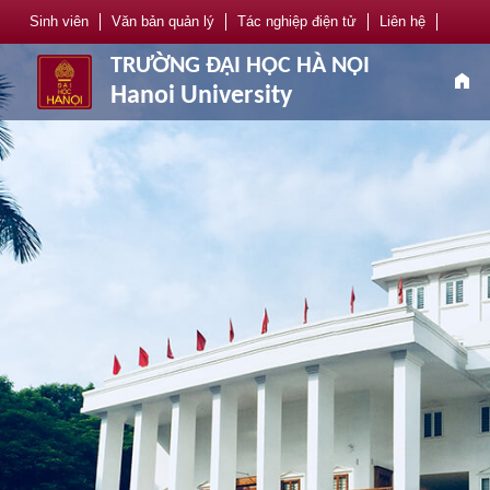
Sinh viên
Văn bản quản lý
Tác nghiệp điện tử
Liên hệ
TRƯỜNG ĐẠI HỌC HÀ NỘI
home
Hanoi University