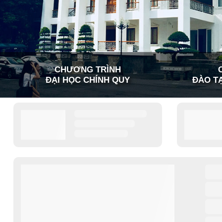
CHƯƠNG TRÌNH
ĐẠI HỌC CHÍNH QUY
ĐÀO TẠ