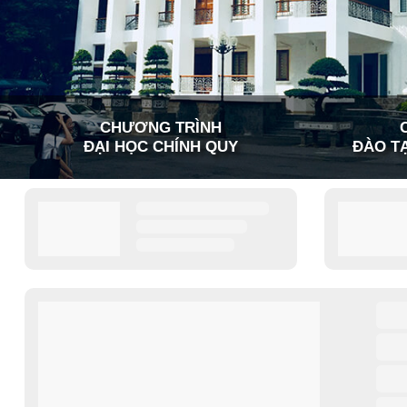
CHƯƠNG TRÌNH
ĐẠI HỌC CHÍNH QUY
ĐÀO TẠ