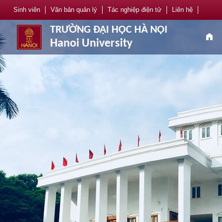
Sinh viên
Văn bản quản lý
Tác nghiệp điện tử
Liên hệ
TRƯỜNG ĐẠI HỌC HÀ NỘI
home
Hanoi University