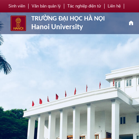
Sinh viên
Văn bản quản lý
Tác nghiệp điện tử
Liên hệ
TRƯỜNG ĐẠI HỌC HÀ NỘI
home
Hanoi University