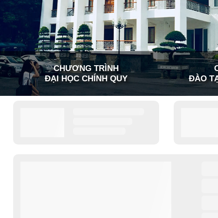
CHƯƠNG TRÌNH
ĐẠI HỌC CHÍNH QUY
ĐÀO TẠ