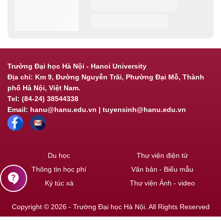
Trường Đại học Hà Nội - Hanoi University
Địa chỉ: Km 9, Đường Nguyễn Trãi, Phường Đại Mỗ, Thành
phố Hà Nội, Việt Nam.
Tel: (84-24) 38544338
Email: hanu@hanu.edu.vn | tuyensinh@hanu.edu.vn
Du học
Thư viện điện tử
Thông tin học phí
Văn bản - Biểu mẫu
contact_support
Ký túc xá
Thư viện Ảnh - video
Copyright © 2026 - Trường Đại học Hà Nội. All Rights Reserved
Powered by