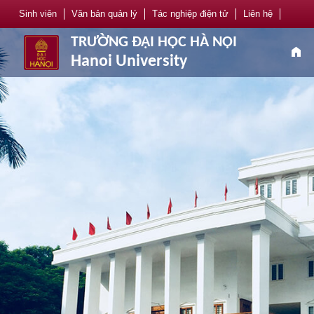
Sinh viên
Văn bản quản lý
Tác nghiệp điện tử
Liên hệ
TRƯỜNG ĐẠI HỌC HÀ NỘI
home
Hanoi University