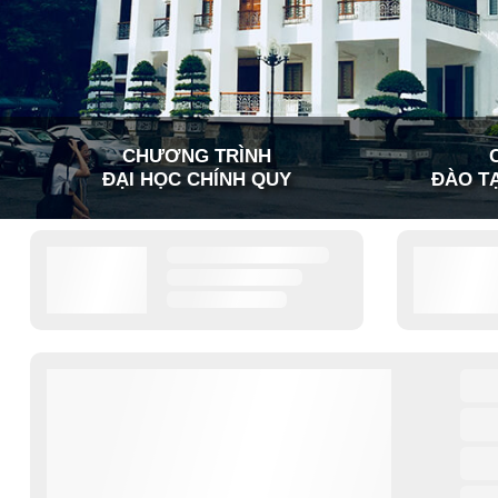
CHƯƠNG TRÌNH
ĐẠI HỌC CHÍNH QUY
ĐÀO TẠ