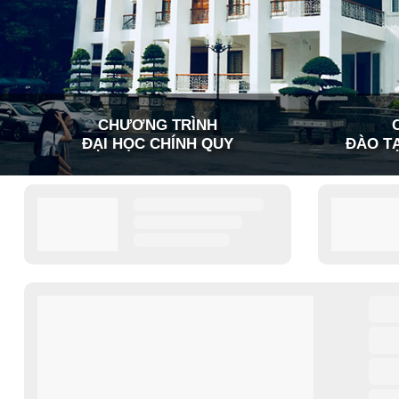
CHƯƠNG TRÌNH
ĐẠI HỌC CHÍNH QUY
ĐÀO TẠ