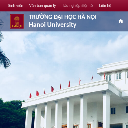
Sinh viên
Văn bản quản lý
Tác nghiệp điện tử
Liên hệ
TRƯỜNG ĐẠI HỌC HÀ NỘI
home
Hanoi University