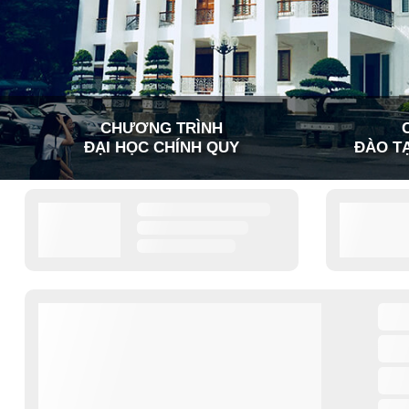
CHƯƠNG TRÌNH
ĐẠI HỌC CHÍNH QUY
ĐÀO TẠ