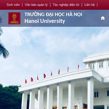
Sinh viên
Văn bản quản lý
Tác nghiệp điện tử
Liên hệ
TRƯỜNG ĐẠI HỌC HÀ NỘI
home
Hanoi University