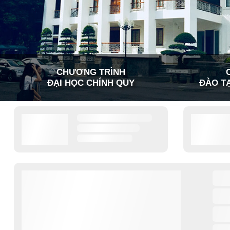
CHƯƠNG TRÌNH
ĐẠI HỌC CHÍNH QUY
ĐÀO TẠ