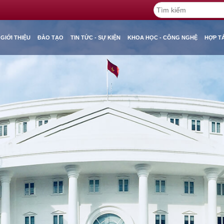
GIỚI THIỆU
ĐÀO TẠO
TIN TỨC - SỰ KIỆN
KHOA HỌC - CÔNG NGHỆ
HỢP T