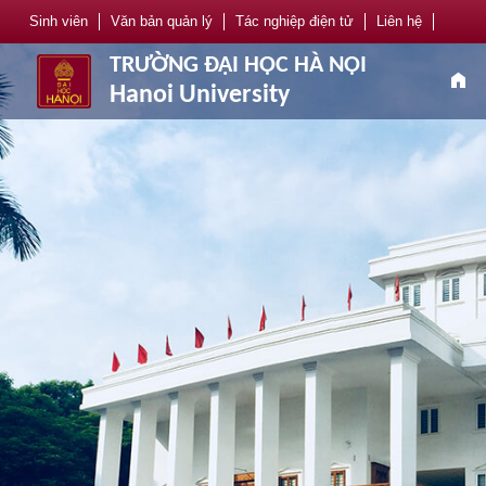
Sinh viên
Văn bản quản lý
Tác nghiệp điện tử
Liên hệ
TRƯỜNG ĐẠI HỌC HÀ NỘI
home
Hanoi University