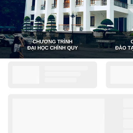
CHƯƠNG TRÌNH
ĐẠI HỌC CHÍNH QUY
ĐÀO TẠ