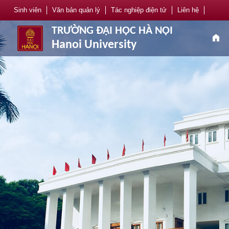
Sinh viên
Văn bản quản lý
Tác nghiệp điện tử
Liên hệ
TRƯỜNG ĐẠI HỌC HÀ NỘI
home
Hanoi University