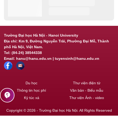
Trường Đại học Hà Nội - Hanoi University
Địa chỉ: Km 9, Đường Nguyễn Trãi, Phường Đại Mỗ, Thành
phố Hà Nội, Việt Nam.
Tel: (84-24) 38544338
Email: hanu@hanu.edu.vn | tuyensinh@hanu.edu.vn
Du học
Thư viện điện tử
Thông tin học phí
Văn bản - Biểu mẫu
contact_support
Ký túc xá
Thư viện Ảnh - video
Copyright © 2026 - Trường Đại học Hà Nội. All Rights Reserved
Powered by