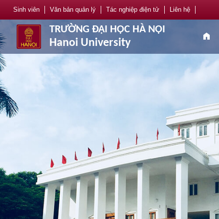
Sinh viên
Văn bản quản lý
Tác nghiệp điện tử
Liên hệ
TRƯỜNG ĐẠI HỌC HÀ NỘI
home
Hanoi University