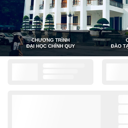
CHƯƠNG TRÌNH
ĐẠI HỌC CHÍNH QUY
ĐÀO TẠ