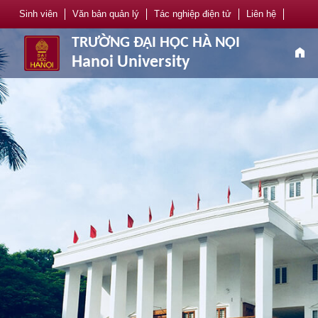
Sinh viên
Văn bản quản lý
Tác nghiệp điện tử
Liên hệ
TRƯỜNG ĐẠI HỌC HÀ NỘI
home
Hanoi University