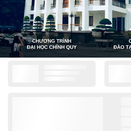
CHƯƠNG TRÌNH
ĐẠI HỌC CHÍNH QUY
ĐÀO TẠ