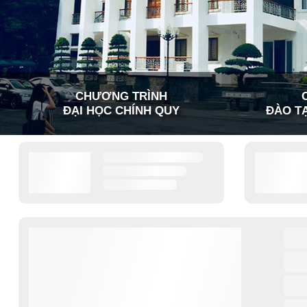
CHƯƠNG TRÌNH
ĐẠI HỌC CHÍNH QUY
ĐÀO TẠ