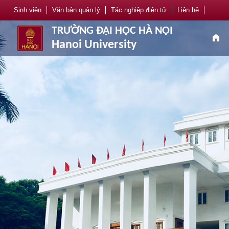
Sinh viên
Văn bản quản lý
Tác nghiệp điện tử
Liên hệ
TRƯỜNG ĐẠI HỌC HÀ NỘI
home
Hanoi University