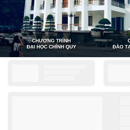
CHƯƠNG TRÌNH
ĐẠI HỌC CHÍNH QUY
ĐÀO TẠ