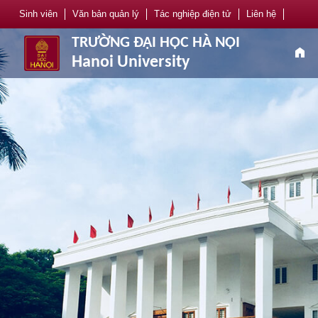
Sinh viên
Văn bản quản lý
Tác nghiệp điện tử
Liên hệ
TRƯỜNG ĐẠI HỌC HÀ NỘI
home
Hanoi University