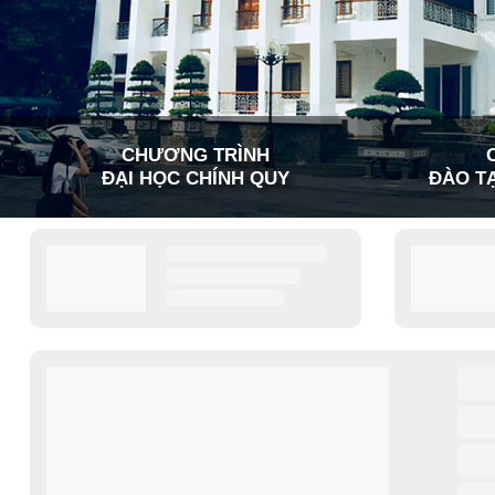
CHƯƠNG TRÌNH
ĐẠI HỌC CHÍNH QUY
ĐÀO TẠ