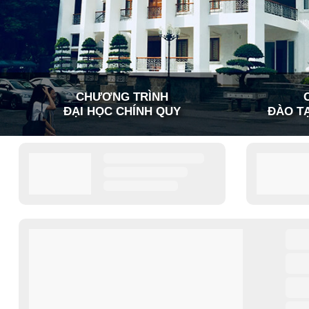
CHƯƠNG TRÌNH
ĐẠI HỌC CHÍNH QUY
ĐÀO TẠ