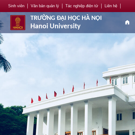
Sinh viên
Văn bản quản lý
Tác nghiệp điện tử
Liên hệ
TRƯỜNG ĐẠI HỌC HÀ NỘI
home
Hanoi University