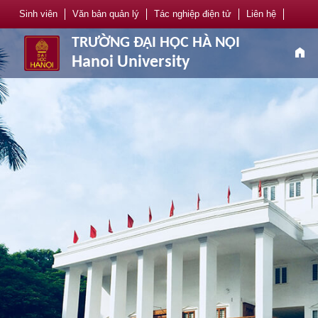
Sinh viên
Văn bản quản lý
Tác nghiệp điện tử
Liên hệ
TRƯỜNG ĐẠI HỌC HÀ NỘI
home
Hanoi University