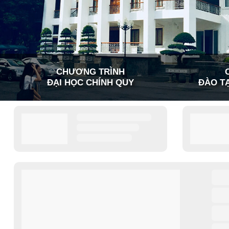
CHƯƠNG TRÌNH
ĐẠI HỌC CHÍNH QUY
ĐÀO TẠ