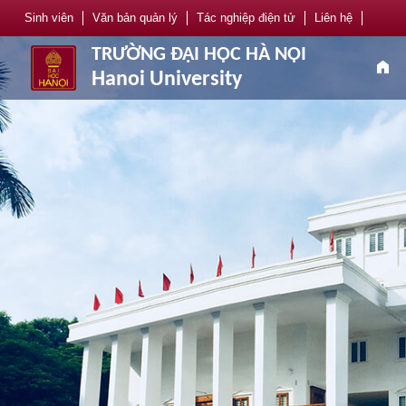
Sinh viên
Văn bản quản lý
Tác nghiệp điện tử
Liên hệ
TRƯỜNG ĐẠI HỌC HÀ NỘI
home
Hanoi University