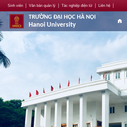
Sinh viên
Văn bản quản lý
Tác nghiệp điện tử
Liên hệ
TRƯỜNG ĐẠI HỌC HÀ NỘI
home
Hanoi University