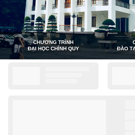
CHƯƠNG TRÌNH
ĐẠI HỌC CHÍNH QUY
ĐÀO TẠ