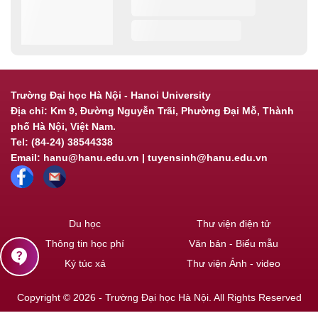
Trường Đại học Hà Nội - Hanoi University
Địa chỉ: Km 9, Đường Nguyễn Trãi, Phường Đại Mỗ, Thành
phố Hà Nội, Việt Nam.
Tel: (84-24) 38544338
Email: hanu@hanu.edu.vn | tuyensinh@hanu.edu.vn
Du học
Thư viện điện tử
Thông tin học phí
Văn bản - Biểu mẫu
contact_support
Ký túc xá
Thư viện Ảnh - video
Copyright © 2026 - Trường Đại học Hà Nội. All Rights Reserved
Powered by