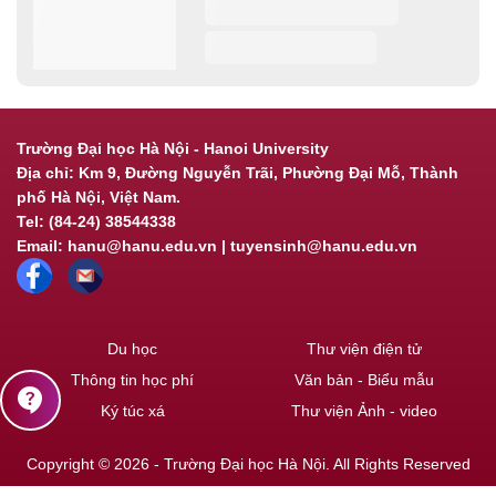
Trường Đại học Hà Nội - Hanoi University
Địa chỉ: Km 9, Đường Nguyễn Trãi, Phường Đại Mỗ, Thành
phố Hà Nội, Việt Nam.
Tel: (84-24) 38544338
Email: hanu@hanu.edu.vn | tuyensinh@hanu.edu.vn
Du học
Thư viện điện tử
Thông tin học phí
Văn bản - Biểu mẫu
contact_support
Ký túc xá
Thư viện Ảnh - video
Copyright © 2026 - Trường Đại học Hà Nội. All Rights Reserved
Powered by