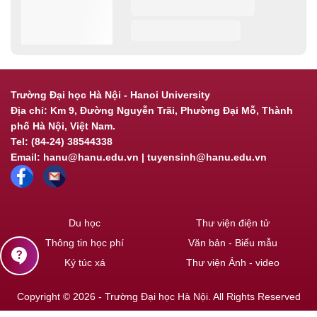
Trường Đại học Hà Nội - Hanoi University
Địa chỉ: Km 9, Đường Nguyễn Trãi, Phường Đại Mỗ, Thành
phố Hà Nội, Việt Nam.
Tel: (84-24) 38544338
Email: hanu@hanu.edu.vn | tuyensinh@hanu.edu.vn
Du học
Thư viện điện tử
Thông tin học phí
Văn bản - Biểu mẫu
contact_support
Ký túc xá
Thư viện Ảnh - video
Copyright © 2026 - Trường Đại học Hà Nội. All Rights Reserved
Powered by