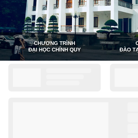
CHƯƠNG TRÌNH
ĐẠI HỌC CHÍNH QUY
ĐÀO TẠ