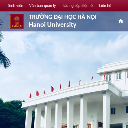
Sinh viên
Văn bản quản lý
Tác nghiệp điện tử
Liên hệ
TRƯỜNG ĐẠI HỌC HÀ NỘI
home
Hanoi University