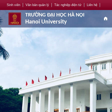
Sinh viên
Văn bản quản lý
Tác nghiệp điện tử
Liên hệ
TRƯỜNG ĐẠI HỌC HÀ NỘI
home
Hanoi University